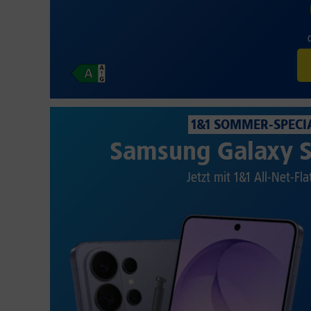
1&1 SOMMER-SPECI
Samsung Galaxy S
Jetzt mit 1&1 All-Net-Fla