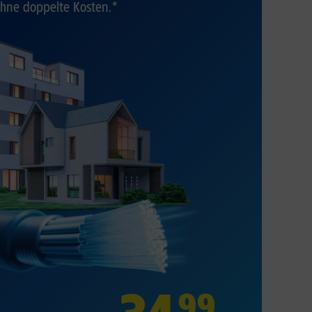
hne doppelte Kosten.*
99