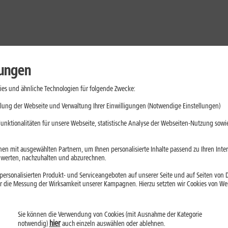
lungen
es und ähnliche Technologien für folgende Zwecke:
lung der Webseite und Verwaltung Ihrer Einwilligungen (Notwendige Einstellungen)
unktionalitäten für unsere Webseite, statistische Analyse der Webseiten-Nutzung sowie
en mit ausgewählten Partnern, um Ihnen personalisierte Inhalte passend zu Ihren Int
erten, nachzuhalten und abzurechnen.
ersonalisierten Produkt- und Serviceangeboten auf unserer Seite und auf Seiten von Dr
r die Messung der Wirksamkeit unserer Kampagnen. Hierzu setzten wir Cookies von Werb
Sie können die Verwendung von Cookies (mit Ausnahme der Kategorie
Handys
Mobilfunk-Tarife
Laptops
Tablets
hier
notwendig)
auch einzeln auswählen oder ablehnen.