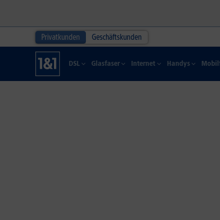
Privatkunden
Geschäftskunden
DSL
Glasfaser
Internet
Handys
Mobil