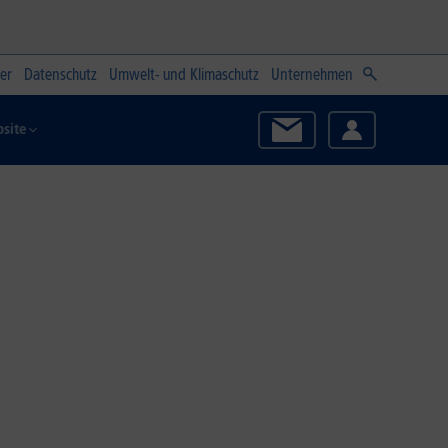
er
Datenschutz
Umwelt- und Klimaschutz
Unternehmen
site
Zum Angebot