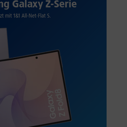
g Galaxy Z-Serie
zt mit 1&1 All-Net-Flat S.