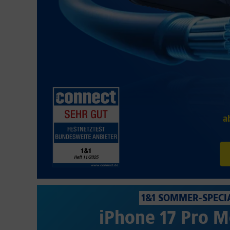
a
1&1 SOMMER-SPECI
iPhone 17 Pro M