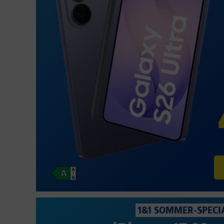
1&1 SOMMER-SPECI