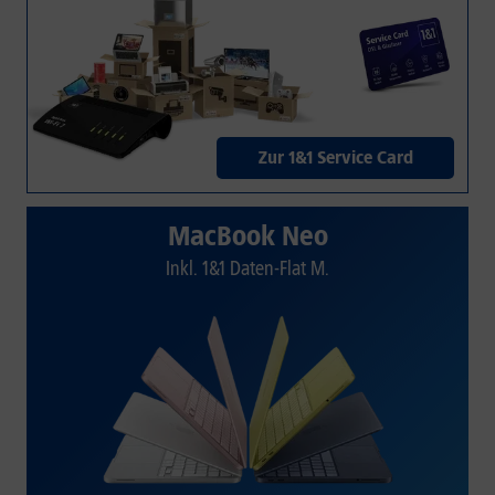
Zur 1&1 Service Card
MacBook Neo
Inkl. 1&1 Daten-Flat M.