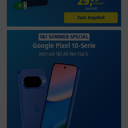
29
,
€/Monat*
dauerhaft
Zum Angebot
1&1 SOMMER-SPECIAL
Google Pixel 10-Serie
Jetzt mit 1&1 All-Net-Flat S.