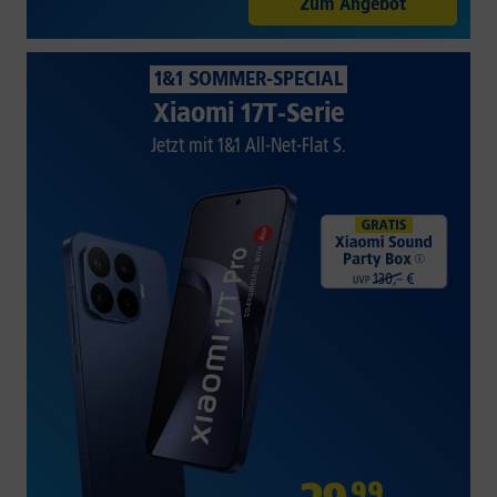
Zum Angebot
1&1 SOMMER-SPECIAL
Xiaomi 17T-Serie
Jetzt mit 1&1 All-Net-Flat S.
99