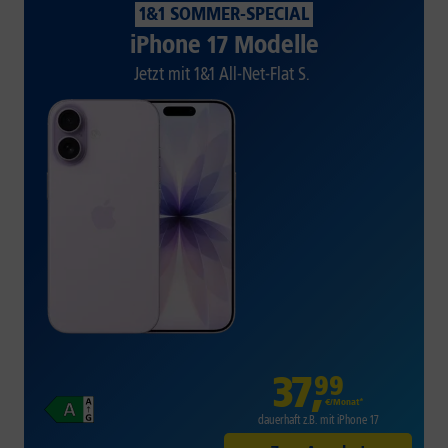
1&1 SOMMER-SPECIAL
iPhone 17 Modelle
Jetzt mit 1&1 All-Net-Flat S.
37
,
99
€/Monat*
dauerhaft z.B. mit iPhone 17