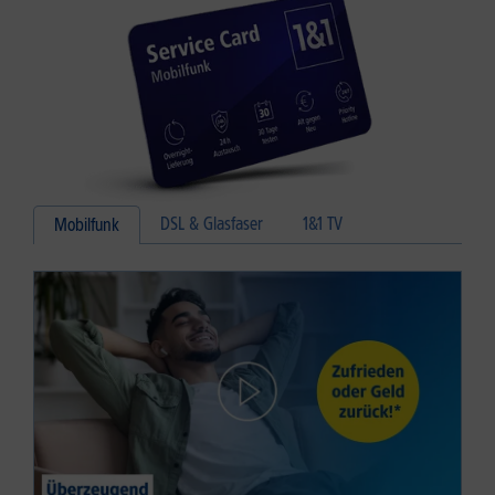
DSL & Glasfaser
1&1 TV
Mobilfunk