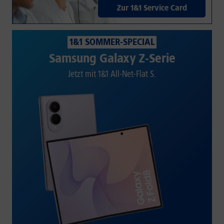
Zur 1&1 Service Card
1&1 SOMMER-SPECIAL
Samsung Galaxy Z-Serie
Jetzt mit 1&1 All-Net-Flat S.