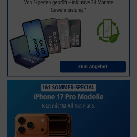
Von Experten geprüft – inklusive 24 Monate
Gewährleistung.*
Zum Angebot
1&1 SOMMER-SPECIAL
iPhone 17 Pro Modelle
Jetzt mit 1&1 All-Net-Flat S.