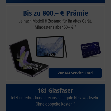
Bis zu 800,– € Prämie
Je nach Modell & Zustand für Ihr altes Gerät.
Mindestens aber 50,– €.*
Zur 1&1 Service Card
1&1 Glasfaser
Jetzt unterbrechungsfrei ins sehr gute Netz wechseln.
Ohne doppelte Kosten.*