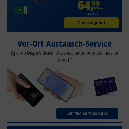
64
,
99
€/Monat*
dauerhaft
Zum Angebot
Vor-Ort Austausch-Service
Egal, ob Display-Bruch, Wasserschaden oder technischer
Defekt.*
Zur 1&1 Service Card