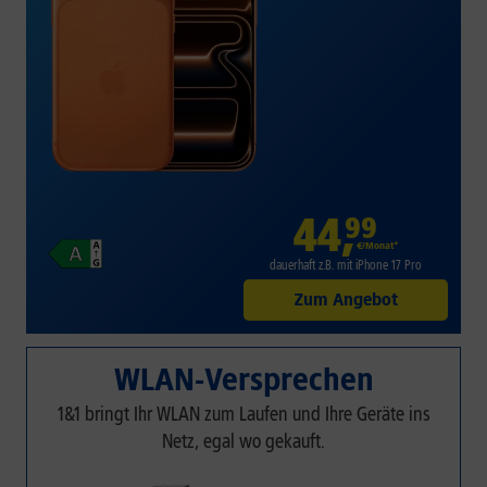
44
,
99
€/Monat*
dauerhaft z.B. mit iPhone 17 Pro
Zum Angebot
WLAN-Versprechen
1&1 bringt Ihr WLAN zum Laufen und Ihre Geräte ins
Netz, egal wo gekauft.