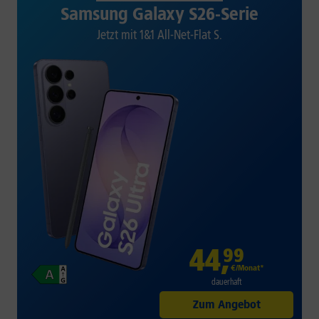
Samsung Galaxy S26-Serie
Jetzt mit 1&1 All-Net-Flat S.
44
,
99
€/Monat*
dauerhaft
Zum Angebot