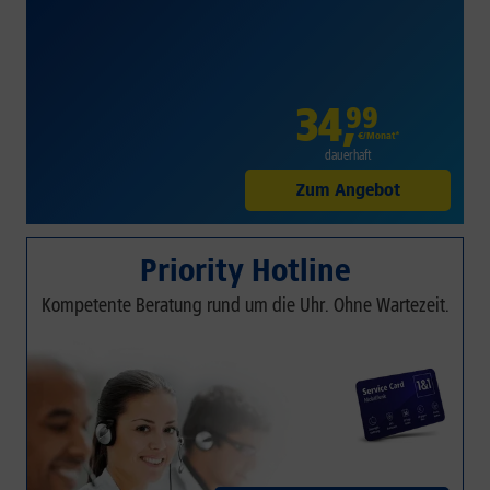
34
,
99
€/Monat*
dauerhaft
Zum Angebot
Priority Hotline
Kompetente Beratung rund um die Uhr. Ohne Wartezeit.