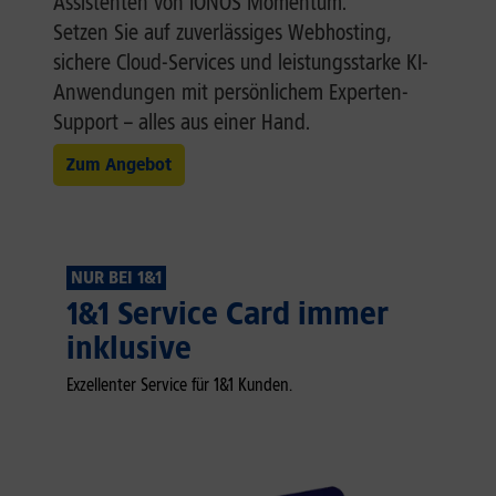
Assistenten von IONOS Momentum.
Setzen Sie auf zuverlässiges Webhosting,
sichere Cloud-Services und leistungsstarke KI-
Anwendungen mit persönlichem Experten-
Support – alles aus einer Hand.
Zum Angebot
NUR BEI 1&1
1&1 Service Card immer
inklusive
Exzellenter Service für 1&1 Kunden.