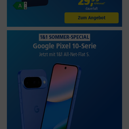
29
,
€/Monat*
dauerhaft
Zum Angebot
1&1 SOMMER-SPECIAL
Google Pixel 10-Serie
Jetzt mit 1&1 All-Net-Flat S.