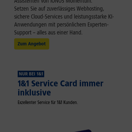
Assistenten von IONOS Momentum.
Setzen Sie auf zuverlässiges Webhosting,
sichere Cloud-Services und leistungsstarke KI-
Anwendungen mit persönlichem Experten-
Support – alles aus einer Hand.
Zum Angebot
NUR BEI 1&1
1&1 Service Card immer
inklusive
Exzellenter Service für 1&1 Kunden.