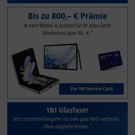
Bis zu 800,– € Prämie
Je nach Modell & Zustand für Ihr altes Gerät.
Mindestens aber 50,– €.*
Zur 1&1 Service Card
1&1 Glasfaser
Jetzt unterbrechungsfrei ins sehr gute Netz wechseln.
Ohne doppelte Kosten.*