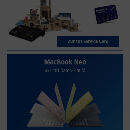
Zur 1&1 Service Card
MacBook Neo
Inkl. 1&1 Daten-Flat M.