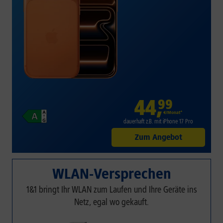
44
,
99
€/Monat*
dauerhaft z.B. mit iPhone 17 Pro
Zum Angebot
WLAN-Versprechen
1&1 bringt Ihr WLAN zum Laufen und Ihre Geräte ins
Netz, egal wo gekauft.