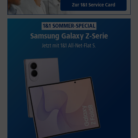
Zur 1&1 Service Card
1&1 SOMMER-SPECIAL
Samsung Galaxy Z-Serie
Jetzt mit 1&1 All-Net-Flat S.