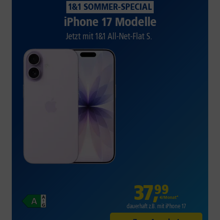
1&1 SOMMER-SPECIAL
iPhone 17 Modelle
Jetzt mit 1&1 All-Net-Flat S.
37
,
99
€/Monat*
dauerhaft z.B. mit iPhone 17