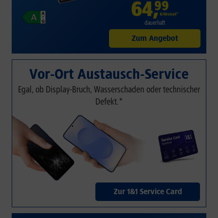
64
,
99
€/Monat*
dauerhaft
Zum Angebot
Vor-Ort Austausch-Service
Egal, ob Display-Bruch, Wasserschaden oder technischer
Defekt.*
Zur 1&1 Service Card