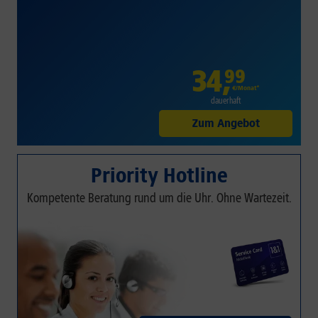
34
,
99
€/Monat*
dauerhaft
Zum Angebot
Priority Hotline
Kompetente Beratung rund um die Uhr. Ohne Wartezeit.