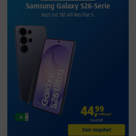
Samsung Galaxy S26-Serie
Jetzt mit 1&1 All-Net-Flat S.
44
,
99
€/Monat*
dauerhaft
Zum Angebot