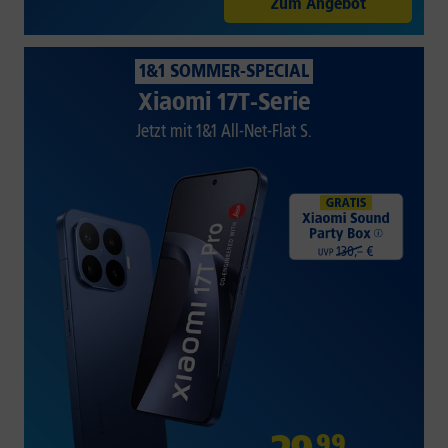
Zum Angebot
1&1 SOMMER-SPECIAL
Xiaomi 17T-Serie
Jetzt mit 1&1 All-Net-Flat S.
99