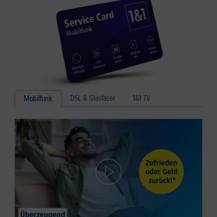
DSL & Glasfaser
1&1 TV
Mobilfunk