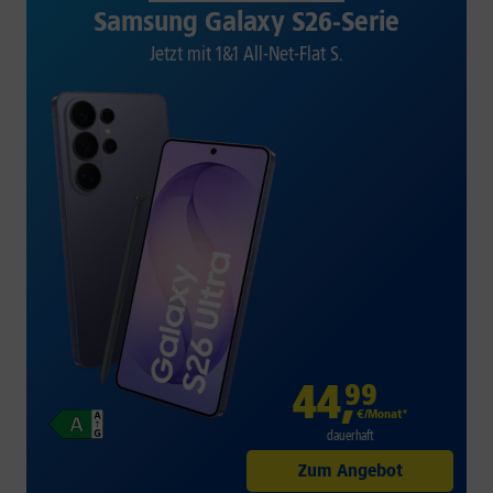
Samsung Galaxy S26-Serie
Jetzt mit 1&1 All-Net-Flat S.
44
,
99
€/Monat*
dauerhaft
Zum Angebot