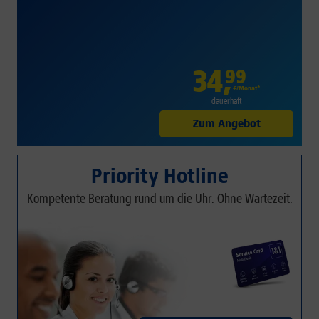
34
,
99
€/Monat*
dauerhaft
Zum Angebot
Priority Hotline
Kompetente Beratung rund um die Uhr. Ohne Wartezeit.