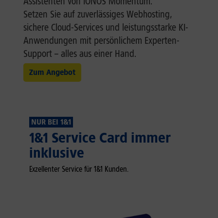
Assistenten von IONOS Momentum.
Setzen Sie auf zuverlässiges Webhosting,
sichere Cloud-Services und leistungsstarke KI-
Anwendungen mit persönlichem Experten-
Support – alles aus einer Hand.
Zum Angebot
NUR BEI 1&1
1&1 Service Card immer
inklusive
Exzellenter Service für 1&1 Kunden.