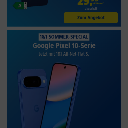
29
,
€/Monat*
dauerhaft
Zum Angebot
1&1 SOMMER-SPECIAL
Google Pixel 10-Serie
Jetzt mit 1&1 All-Net-Flat S.