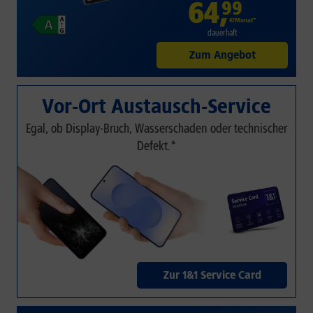
64
,
99
€/Monat*
dauerhaft
Zum Angebot
Vor-Ort Austausch-Service
Egal, ob Display-Bruch, Wasserschaden oder technischer
Defekt.*
Zur 1&1 Service Card