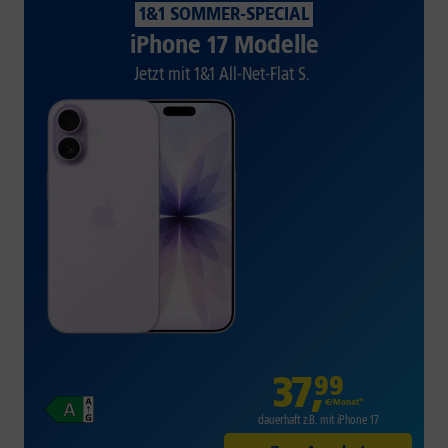
1&1 SOMMER-SPECIAL
iPhone 17 Modelle
Jetzt mit 1&1 All-Net-Flat S.
37
,
99
€/Monat*
dauerhaft z.B. mit iPhone 17