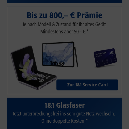
Bis zu 800,– € Prämie
Je nach Modell & Zustand für Ihr altes Gerät.
Mindestens aber 50,– €.*
Zur 1&1 Service Card
1&1 Glasfaser
Jetzt unterbrechungsfrei ins sehr gute Netz wechseln.
Ohne doppelte Kosten.*