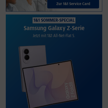
Zur 1&1 Service Card
1&1 SOMMER-SPECIAL
Samsung Galaxy Z-Serie
Jetzt mit 1&1 All-Net-Flat S.