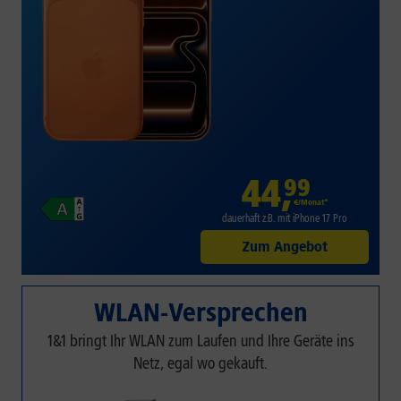
44
,
99
€/Monat*
dauerhaft z.B. mit iPhone 17 Pro
Zum Angebot
WLAN-Versprechen
1&1 bringt Ihr WLAN zum Laufen und Ihre Geräte ins
Netz, egal wo gekauft.