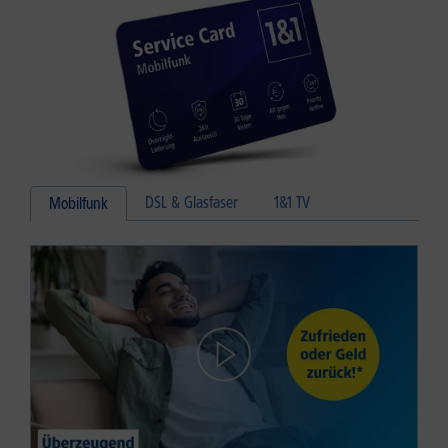
DSL & Glasfaser
1&1 TV
Mobilfunk