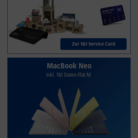
Zur 1&1 Service Card
MacBook Neo
Inkl. 1&1 Daten-Flat M.