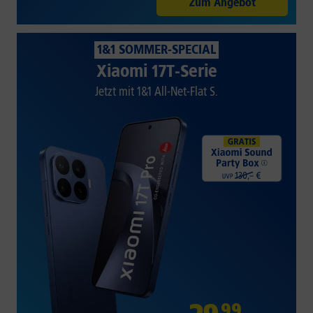
Zum Angebot
1&1 SOMMER-SPECIAL
Xiaomi 17T-Serie
Jetzt mit 1&1 All-Net-Flat S.
99