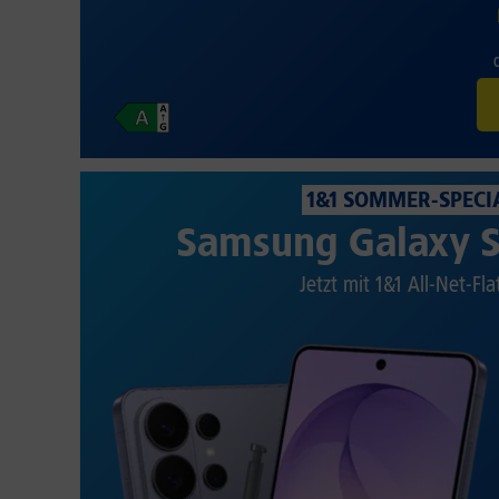
1&1 SOMMER-SPECI
Samsung Galaxy S
Jetzt mit 1&1 All-Net-Fla