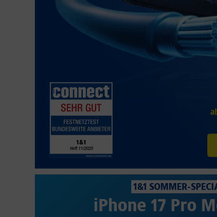
a
1&1 SOMMER-SPECI
iPhone 17 Pro M