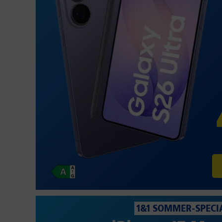
1&1 SOMMER-SPECI