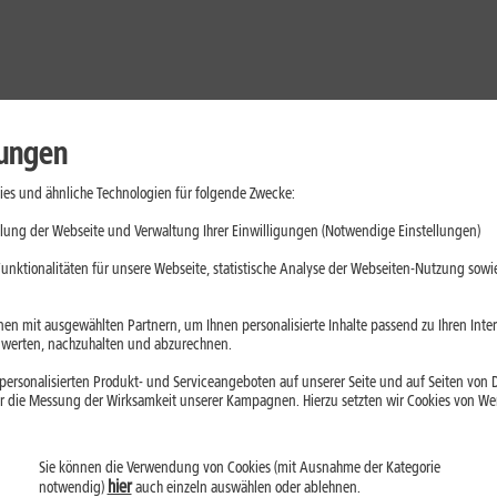
lungen
es und ähnliche Technologien für folgende Zwecke:
lung der Webseite und Verwaltung Ihrer Einwilligungen (Notwendige Einstellungen)
unktionalitäten für unsere Webseite, statistische Analyse der Webseiten-Nutzung sowie
en mit ausgewählten Partnern, um Ihnen personalisierte Inhalte passend zu Ihren Int
erten, nachzuhalten und abzurechnen.
ersonalisierten Produkt- und Serviceangeboten auf unserer Seite und auf Seiten von Dr
r die Messung der Wirksamkeit unserer Kampagnen. Hierzu setzten wir Cookies von Werb
Sie können die Verwendung von Cookies (mit Ausnahme der Kategorie
Handys
Mobilfunk-Tarife
Laptops
Tablets
hier
notwendig)
auch einzeln auswählen oder ablehnen.