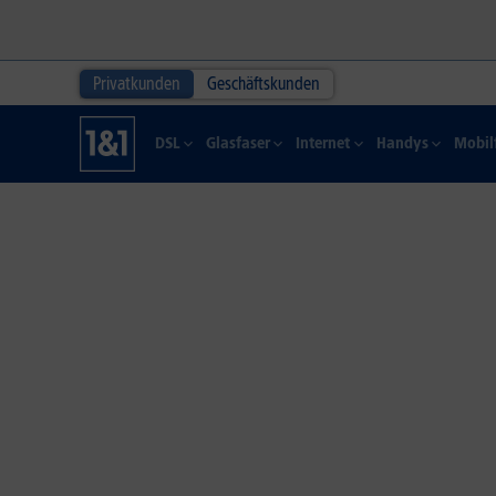
Privatkunden
Geschäftskunden
DSL
Glasfaser
Internet
Handys
Mobil