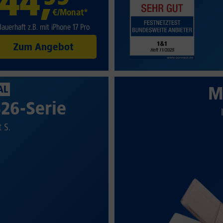
44
,
€/Monat*
dauerhaft z.B. mit iPhone 17 Pro
Zum Angebot
M
AL
26-Serie
t S.