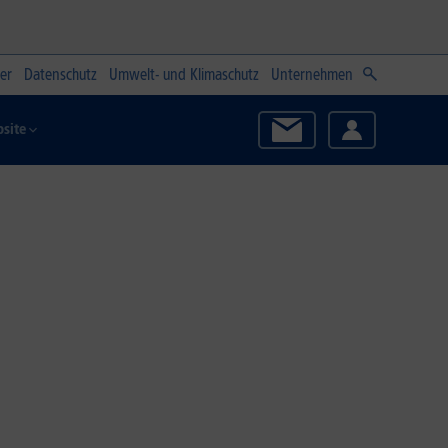
er
Datenschutz
Umwelt- und Klimaschutz
Unternehmen
site
Zum Angebot