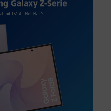
g Galaxy Z-Serie
zt mit 1&1 All-Net-Flat S.