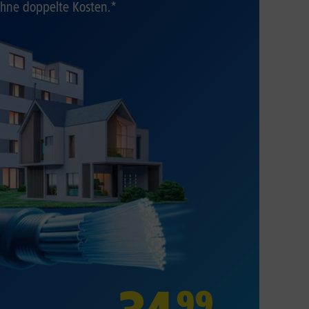
hne doppelte Kosten.*
99