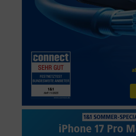
a
1&1 SOMMER-SPECI
iPhone 17 Pro M