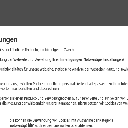
lungen
es und ähnliche Technologien für folgende Zwecke:
lung der Webseite und Verwaltung Ihrer Einwilligungen (Notwendige Einstellungen)
unktionalitäten für unsere Webseite, statistische Analyse der Webseiten-Nutzung sowie
en mit ausgewählten Partnern, um Ihnen personalisierte Inhalte passend zu Ihren Int
erten, nachzuhalten und abzurechnen.
ersonalisierten Produkt- und Serviceangeboten auf unserer Seite und auf Seiten von Dr
r die Messung der Wirksamkeit unserer Kampagnen. Hierzu setzten wir Cookies von Werb
Sie können die Verwendung von Cookies (mit Ausnahme der Kategorie
Handys
Mobilfunk-Tarife
Laptops
Tablets
hier
notwendig)
auch einzeln auswählen oder ablehnen.