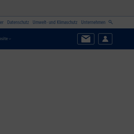
er
Datenschutz
Umwelt- und Klimaschutz
Unternehmen
site
Zum Angebot