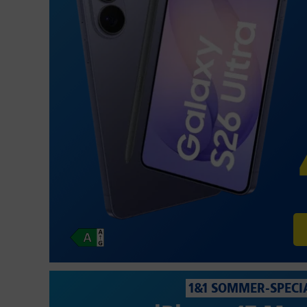
1&1 SOMMER-SPECI