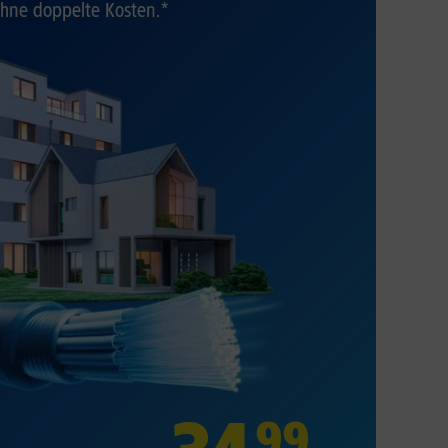
hne doppelte Kosten.*
99