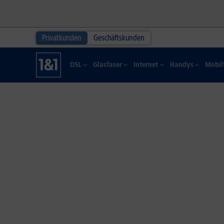
Privatkunden
Geschäftskunden
DSL
Glasfaser
Internet
Handys
Mobil