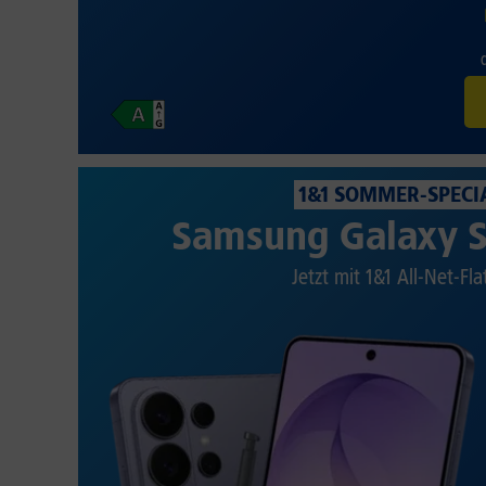
1&1 SOMMER-SPECI
Samsung Galaxy S
Jetzt mit 1&1 All-Net-Fla