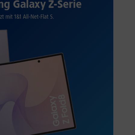
g Galaxy Z-Serie
zt mit 1&1 All-Net-Flat S.