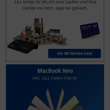
1&1 bringt Ihr WLAN zum Laufen und Ihre
Geräte ins Netz, egal wo gekauft.
Zur 1&1 Service Card
MacBook Neo
Inkl. 1&1 Daten-Flat M.