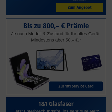
Zum Angebot
Bis zu 800,– € Prämie
Je nach Modell & Zustand für Ihr altes Gerät.
Mindestens aber 50,– €.*
Zur 1&1 Service Card
1&1 Glasfaser
Jetzt unterbrechungsfrei ins sehr gute Netz