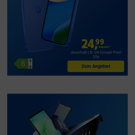
24
,
99
€/Monat*
dauerhaft z.B. mit Google Pixel
10a
Zum Angebot