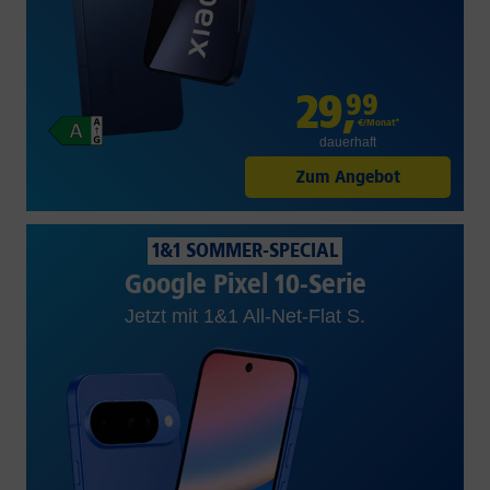
29
,
99
€/Monat*
dauerhaft
Zum Angebot
1&1 SOMMER-SPECIAL
Google Pixel 10-Serie
Jetzt mit 1&1 All-Net-Flat S.