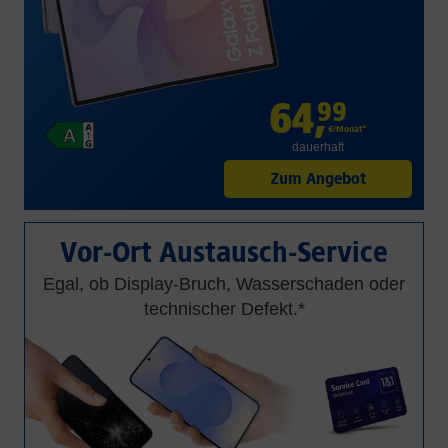
64
,
99
€/Monat*
dauerhaft
Zum Angebot
Vor-Ort Austausch-Service
Egal, ob Display-Bruch, Wasserschaden oder
technischer Defekt.*