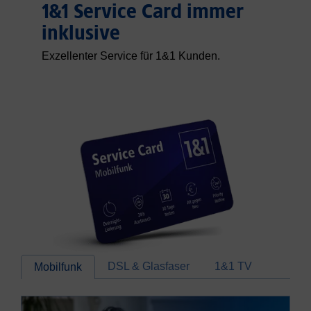
1&1 Service Card immer
inklusive
Exzellenter Service für 1&1 Kunden.
DSL & Glasfaser
1&1 TV
Mobilfunk