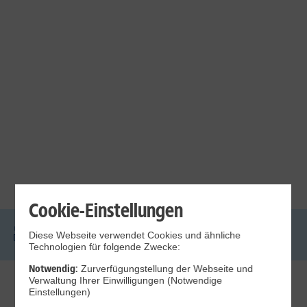
Cookie-Einstellungen
Diese Webseite verwendet Cookies und ähnliche
DSL
Glasfaser
Internet
Handys
Mobilfunk-
Laptops
Tablets
Technologien für folgende Zwecke:
Tarife
Notwendig:
Zurverfügungstellung der Webseite und
Verwaltung Ihrer Einwilligungen (Notwendige
1&1 Internet
Einstellungen)