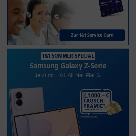
Zur 1&1 Service Card
1&1 SOMMER-SPECIAL
Samsung Galaxy Z-Serie
Jetzt mit 1&1 All-Net-Flat S.