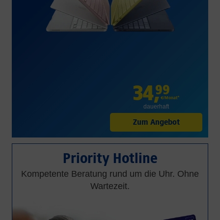
34
,
99
€/Monat*
dauerhaft
Zum Angebot
Priority Hotline
Kompetente Beratung rund um die Uhr. Ohne
Wartezeit.