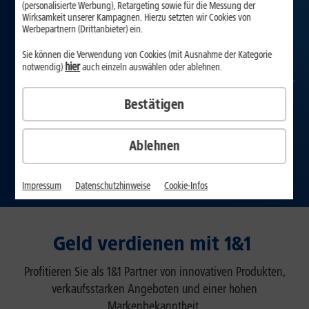
(personalisierte Werbung), Retargeting sowie für die Messung der
Wirksamkeit unserer Kampagnen. Hierzu setzten wir Cookies von
Werbepartnern (Drittanbieter) ein.
Sie können die Verwendung von Cookies (mit Ausnahme der Kategorie
hier
notwendig)
auch einzeln auswählen oder ablehnen.
Bestätigen
Ablehnen
Impressum
Datenschutzhinweise
Cookie-Infos
Geld verdienen mit 1&1
Profitieren Sie als 1&1 Partner von innovativen Produkten,
verkaufsstarken Angeboten und einer hohen
Markenbekanntheit.