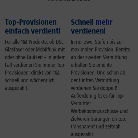
Top-Provisionen
Schnell mehr
einfach verdient!
verdienen!
Für alle 1&1 Produkte, ob DSL,
In nur zwei Stufen bis zur
Glasfaser oder Mobilfunk mit
maximalen Provision. Bereits
oder ohne Laufzeit – in jedem
ab der zweiten Vermittlung
Fall verdienen Sie immer Top-
erhalten Sie erhöhte
Provisionen: direkt von 1&1,
Provisionen. Und schon ab
schnell und wöchentlich
der fünften Vermittlung
ausgezahlt.
verdienen Sie doppelt!
Außerdem gibt es für Top-
Vermittler
Werbekostenzuschüsse und
Zielvereinbarungen on top,
transparent und zeitnah
ausgezahlt.