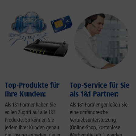
Top-Produkte für
Top-Service für Sie
Ihre Kunden:
als 1&1 Partner:
Als 1&1 Partner haben Sie
Als 1&1 Partner genießen Sie
vollen Zugriff auf alle 1&1
eine umfangreiche
Produkte. So können Sie
Vertriebsunterstützung
jedem Ihrer Kunden genau
(Online-Shop, kostenlose
die Lösung anbieten, die er
Werbemittel etc.), werden